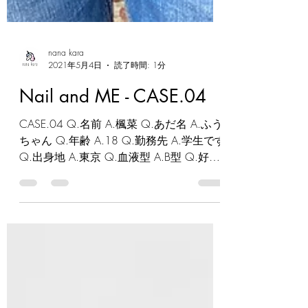
nana kara
2021年5月4日
読了時間: 1分
Nail and ME - CASE.04
CASE.04 Q.名前 A.楓菜 Q.あだ名 A.ふう
ちゃん Q.年齢 A.18 Q.勤務先 A.学生です
Q.出身地 A.東京 Q.血液型 A.B型 Q.好み
のネイルデザイン A.ポップ、キュート Q.
愛用のファッションブランド A.INGNI Q.
好きな街...