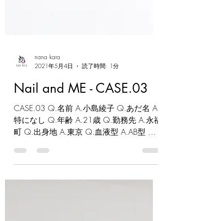
nana kara
2021年5月4日
読了時間: 1分
Nail and ME - CASE.03
CASE.03 Q.名前 A.小島綾子 Q.あだ名 A.
特になし Q.年齢 A.21歳 Q.勤務先 A.永福
町 Q.出身地 A.東京 Q.血液型 A.AB型 Q.
好みのネイルデザイン A.シンプルなもの
Q.愛用のファッションブランド A.H&M、
GUなど Q.好きな街...