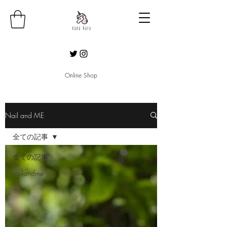
Online Shop
Nail and ME
全ての記事
全ての記事
nailandme