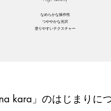
なめらかな操作性
つややかな光沢
​塗りやすいテクスチャー
ana kara」のはじまりに