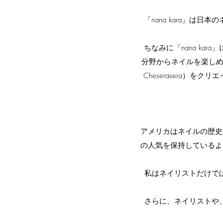
「nana kara」
ちなみに「nana k
分野からネイルを楽しめ
Cheserasera
アメリカはネイルの歴史
の人気を保持しているよ
私はネイリストだけで
さらに、ネイリストや