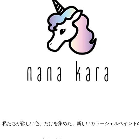
aは「今、私たちが欲しい色」だけを集めた、新しいカラージェルペイン