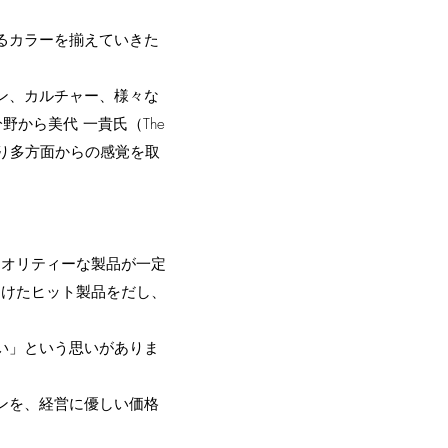
あるカラーを揃えていきた
ョン、カルチャー、様々な
から美代 一貴氏（The
より多方面からの感覚を取
クオリティーな製品が一定
向けたヒット製品をだし、
い」という思いがありま
ンを、経営に優しい価格