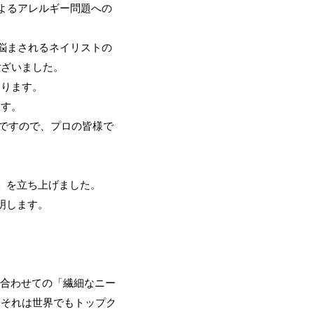
によるアレルギー問題への
に悩まされるネイリストの
ございました。
おります。
ます。
品）ですので、プロの皆様で
a」を立ち上げました。
説明します。
に合わせての「繊細なニー
、それは世界でもトップク