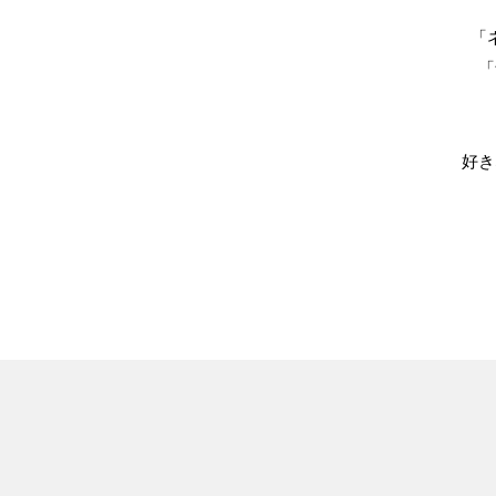
「
「
好き