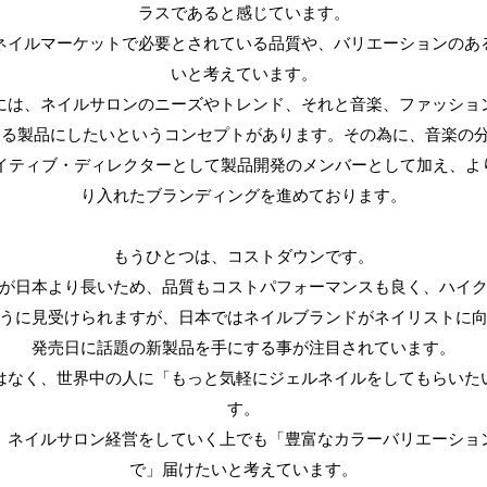
ラスであると感じています。
は日本のネイルマーケットで必要とされている品質や、バリエーションの
いと考えています。
ara」には、ネイルサロンのニーズやトレンド、それと音楽、ファッシ
る製品にしたいというコンセプトがあります。その為に、音楽の分野
）をクリエイティブ・ディレクターとして製品開発のメンバーとして加え、
り入れたブランディングを進めております。
もうひとつは、コストダウンです。
が日本より長いため、品質もコストパフォーマンスも良く、ハイ
うに見受けられますが、日本ではネイルブランドがネイリストに
発売日に話題の新製品を手にする事が注目されています。
はなく、世界中の人に「もっと気軽にジェルネイルをしてもらいた
す。
、ネイルサロン経営をしていく上でも「豊富なカラーバリエーショ
で」届けたいと考えています。