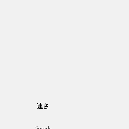
速さ
Speedy