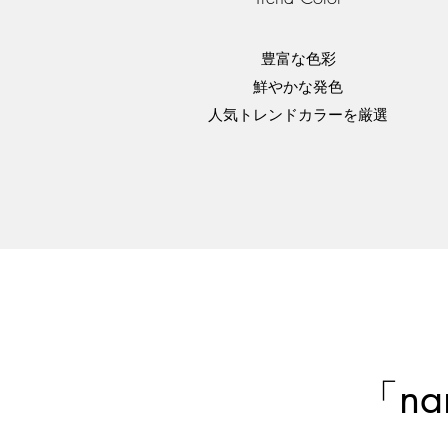
豊富な色彩
鮮やかな発色
​人気トレンドカラーを厳選
「n