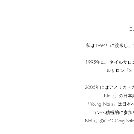
こ
私は1994年に渡米し
1995年に、ネイルサロ
ルサロン「S
2005年にはアメリカ
Nails」の
「Young Nails
ョンへ積極的に参加
Nails」のCFO Gre