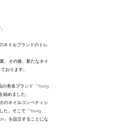
す。
々のネイルブランドのトレ
を創業。その後、新たなネイ
しております。
有名ブランド「Young
売を始めました。
メリカのネイルコンペティシ
。そこで「Young
Japan」を設立することにな