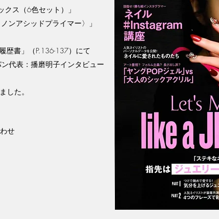
ーボックス（6色セット）」
RIMER〈ノンアシッドプライマー〉」
書」（P.136-137）にて
ャパン代表：播磨明子インタビュー
ました。
わせ