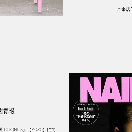
ご来店
載情報
TOPICS」（P.070）にて