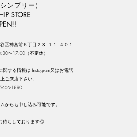
ee（シンプリー）
HIP STORE
PEN!!
都渋谷区神宮前６丁目２３−１１−４０１
:30〜17:00（不定休）
に関する情報は Instagram又はお電話
の上ご来店下さい。
-5466-1880
ームからも申し込み可能です。
お待ちしております◎