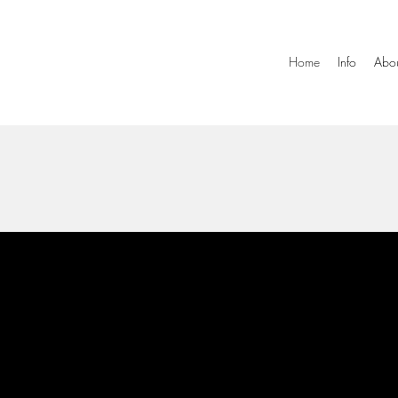
Home
Info
Abo